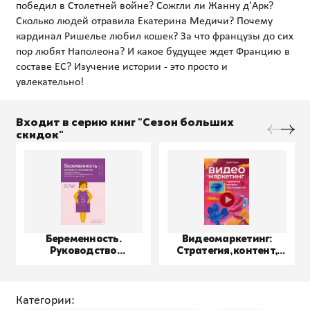
победил в Столетней войне? Сожгли ли Жанну д'Арк?
Сколько людей отравила Екатерина Медичи? Почему
кардинал Ришелье любил кошек? За что французы до сих
пор любят Наполеона? И какое будущее ждет Францию в
составе ЕС? Изучение истории - это просто и
Входит в серию книг "Сезон больших
скидок"
Беременность.
Видеомаркетинг:
Руководство
Стратегия, контент,
пользователя
производство
Категории: