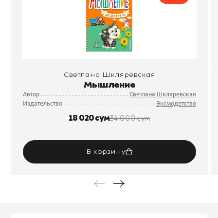
Светлана Шкляревская
Мышление
Автор
Светлана Шкляревская
Издательство
Эксмодетство
18 020 сум
34 000 сум
В корзину