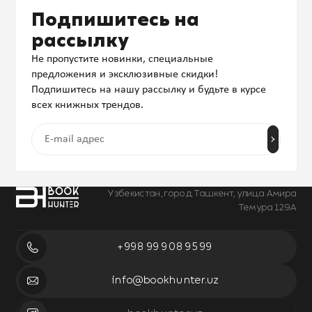
Подпишитесь на
рассылку
Не пропустите новинки, специальные
предложения и эксклюзивные скидки!
Подпишитесь на нашу рассылку и будьте в курсе
всех книжных трендов.
Узбекистан, город Ташкент, улица Амира
Темура 129А
+998 99 908 95 99
info@bookhunter.uz