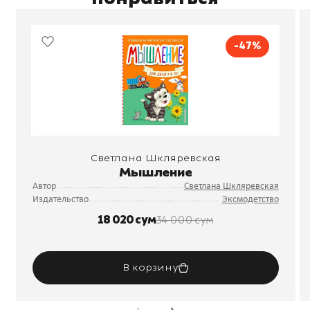
-47%
Светлана Шкляревская
Мышление
Автор
Светлана Шкляревская
Издательство
Эксмодетство
18 020 сум
34 000 сум
В корзину