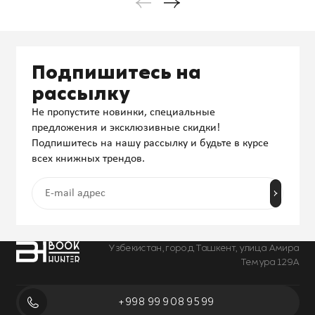
Подпишитесь на
рассылку
Не пропустите новинки, специальные
предложения и эксклюзивные скидки!
Подпишитесь на нашу рассылку и будьте в курсе
всех книжных трендов.
Узбекистан, город Ташкент, улица Амира
Темура 129А
+998 99 908 95 99