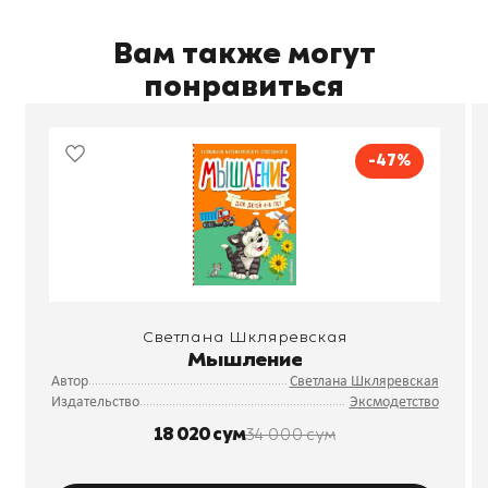
Вам также могут
понравиться
-47%
Светлана Шкляревская
Мышление
Автор
Светлана Шкляревская
Издательство
Эксмодетство
18 020 сум
34 000 сум