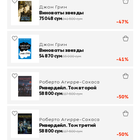
Джон Грин
Виноваты звезды
75 048 сум
141 600 сум
-47%
Джон Грин
Виноваты звезды
54 870 сум
93 000 сум
-41%
Роберто Агирре-Сакаса
Ривердейл. Том второй
58 800 сум
117 600 сум
-50%
Роберто Агирре-Сакаса
Ривердейл. Том третий
58 800 сум
117 600 сум
-50%