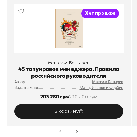
Хит продаж
Максим Батырев
45 татуировок менеджера. Правила
российского руководителя
Автор
Максим Батырев
Издательство
Манн, Иванов и Фербер
203 280 сум
290 400 сум
В корзину