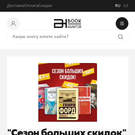
Доставка
Оплата
Скидки
RU
UZ
"Сезон больших скидок"