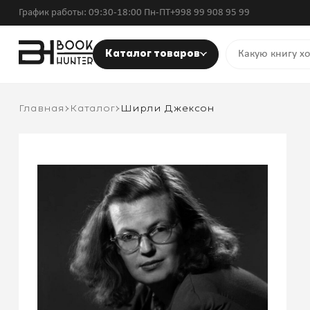
График работы: 09:30-18:00 Пн-ПТ
+998 99 908 95 99
Каталог товаров
Главная
Каталог
Ширли Джексон