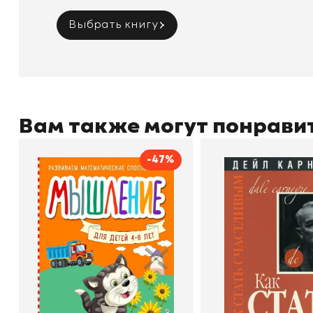
Выбрать книгу
Вам также могут понрави
-47%
Мышление
Как стать счас
Автор
Светлана Шкляревская
Автор
Издательство
Эксмодетство
Издательство
По
В корзину
В корзину