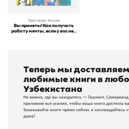
Тристрам Хоули
Вы приняты! Как получить
работу мечты, если у вас нет
опыта
Теперь мы доставляе
любимые книги в любо
Узбекистана
Не важно, где вы находитесь — Ташкент, Самарканд
приложим все усилия, чтобы ваша книга достигла ва
Заказывайте книги прямо сейчас и наслаждайтесь ч
дома!