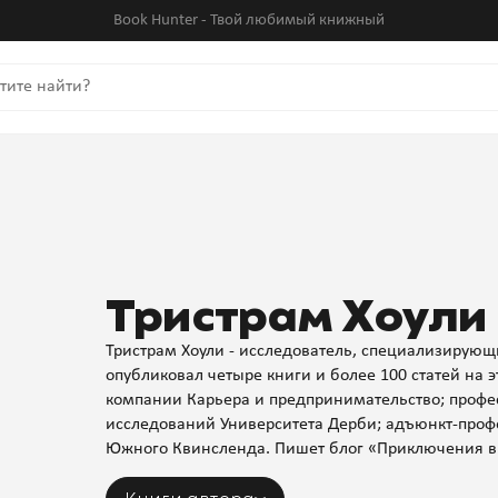
Book Hunter - Твой любимый книжный
Тристрам Хоули
Тристрам Хоули - исследователь, специализирующ
опубликовал четыре книги и более 100 статей на э
компании Карьера и предпринимательство; проф
исследований Университета Дерби; адъюнкт-проф
Южного Квинсленда. Пишет блог «Приключения в 