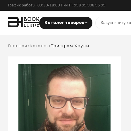
График работы: 09:30-18:00 Пн-ПТ
+998 99 908 95 99
Каталог товаров
Главная
Каталог
Тристрам Хоули