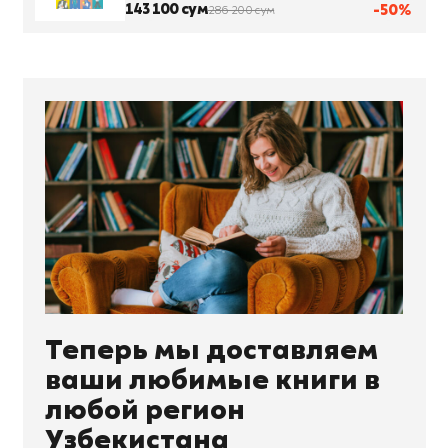
143 100 сум
-50%
286 200 сум
Теперь мы доставляем
ваши любимые книги в
любой регион
Узбекистана