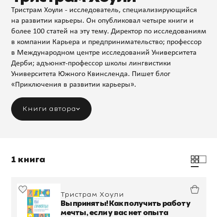
Тристрам Хоули - исследователь, специализирующийся
на развитии карьеры. Он опубликовал четыре книги и
более 100 статей на эту тему. Директор по исследованиям
в компании Карьера и предпринимательство; профессор
в Международном центре исследований Университета
Дерби; адъюнкт-профессор школы лингвистики
Университета Южного Квинсленда. Пишет блог
«Приключения в развитии карьеры».
Книги автора
1 книга
Тристрам Хоули
Вы приняты! Как получить работу
мечты, если у вас нет опыта