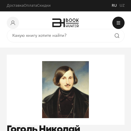
Доставка
Оплата
Скидки
RU
UZ
Гоголь Николай