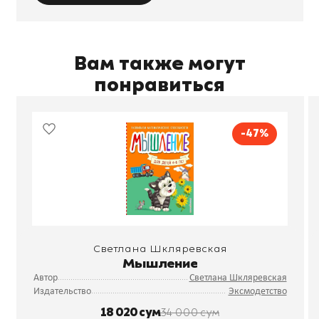
Вам также могут
понравиться
-47%
Светлана Шкляревская
Мышление
Автор
Светлана Шкляревская
Издательство
Эксмодетство
18 020 сум
34 000 сум