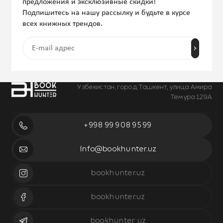
предложения и эксклюзивные скидки!
Подпишитесь на нашу рассылку и будьте в курсе
всех книжных трендов.
Узбекистан, город Ташкент, улица Амира
Темура 129А
+998 99 908 95 99
info@bookhunter.uz
bookhunter.uz
bookhunter.uz
bookhunter_uz