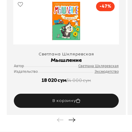
-47%
Светлана Шкляревская
Мышление
Автор
Светлана Шкляревская
Издательство
Эксмодетство
18 020 сум
34 000 сум
В корзину