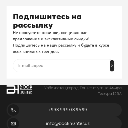
Подпишитесь на
рассылку
Не пропустите новинки, специальные
предложения и эксклюзивные скидки!
Подпишитесь на нашу рассылку и будьте в курсе
всех книжных трендов.
Узбекистан, город Ташкент, улица Амира
Темура 129А
+998 99 908 95 99
info@bookhunter.uz