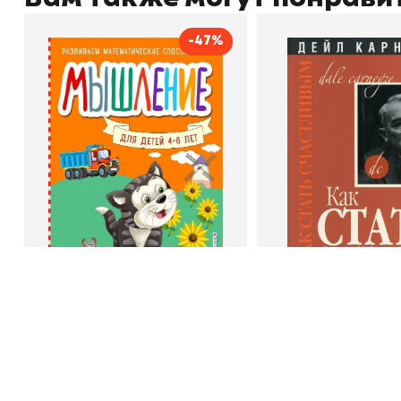
-47%
Мышление
Как стать счас
Автор
Светлана Шкляревская
Автор
Издательство
Эксмодетство
Издательство
По
+998 99 908 95 99
info@bookhunter.uz
Book Hunter © 2026
В корзину
В корзину
Светлана Шкляревская
Дейл Карне
Мышление
Как стать счас