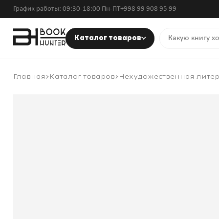
График работы: 09:30-18:00 Пн-ПТ
+998 99 908 95 99
Каталог товаров
Главная
Каталог товаров
Нехудожественная лите