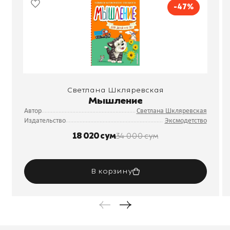
-47%
Светлана Шкляревская
Мышление
Автор
Светлана Шкляревская
Издательство
Эксмодетство
18 020 сум
34 000 сум
В корзину