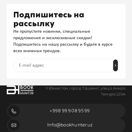
Подпишитесь на
рассылку
Не пропустите новинки, специальные
предложения и эксклюзивные скидки!
Подпишитесь на нашу рассылку и будьте в курсе
всех книжных трендов.
Узбекистан, город Ташкент, улица Амира
Темура 129А
+998 99 908 95 99
info@bookhunter.uz