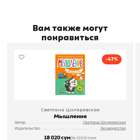
Вам также могут
понравиться
-47%
Светлана Шкляревская
Мышление
Автор
Светлана Шкляревская
Издательство
Эксмодетство
18 020 сум
34 000 сум