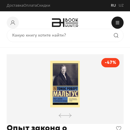
Доставка
Оплата
Скидки
RU
UZ
-47%
Опыт закона о