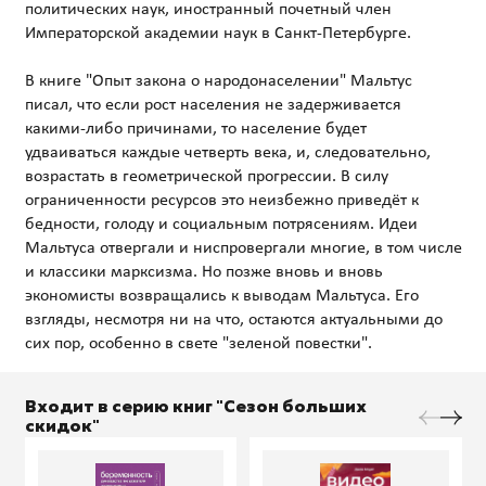
политических наук, иностранный почетный член
Императорской академии наук в Санкт-Петербурге.
В книге "Опыт закона о народонаселении" Мальтус
писал, что если рост населения не задерживается
какими-либо причинами, то население будет
удваиваться каждые четверть века, и, следовательно,
возрастать в геометрической прогрессии. В силу
ограниченности ресурсов это неизбежно приведёт к
бедности, голоду и социальным потрясениям. Идеи
Мальтуса отвергали и ниспровергали многие, в том числе
и классики марксизма. Но позже вновь и вновь
экономисты возвращались к выводам Мальтуса. Его
взгляды, несмотря ни на что, остаются актуальными до
Входит в серию книг "Сезон больших
скидок"