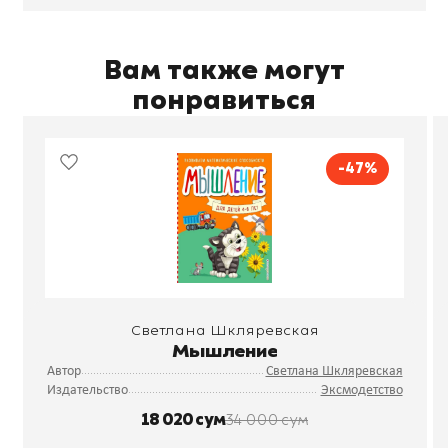
Вам также могут
понравиться
-47%
Светлана Шкляревская
Мышление
Автор
Светлана Шкляревская
Издательство
Эксмодетство
18 020 сум
34 000 сум