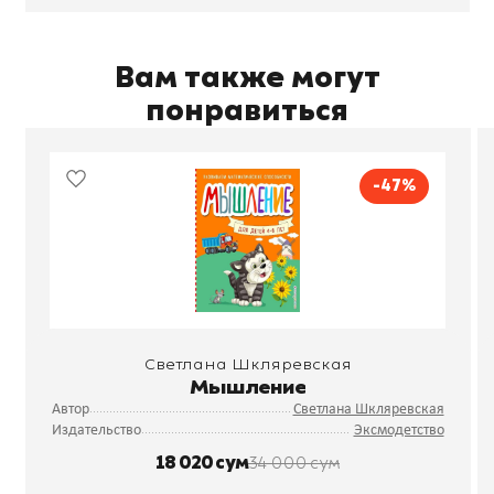
Вам также могут
понравиться
-47%
Светлана Шкляревская
Мышление
Автор
Светлана Шкляревская
Издательство
Эксмодетство
18 020 сум
34 000 сум