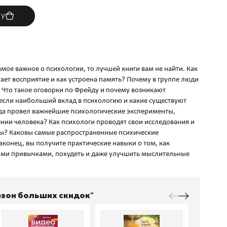
ну
самое важное о психологии, то лучшей книги вам не найти. Как
тает восприятие и как устроена память? Почему в группе люди
? Что такое оговорки по Фрейду и почему возникают
если наибольший вклад в психологию и какие существуют
гда провел важнейшие психологические эксперименты,
нии человека? Как психологи проводят свои исследования и
ты? Каковы самые распространенные психические
наконец, вы получите практические навыки о том, как
ными привычками, похудеть и даже улучшить мыслительные
Сезон больших скидок"