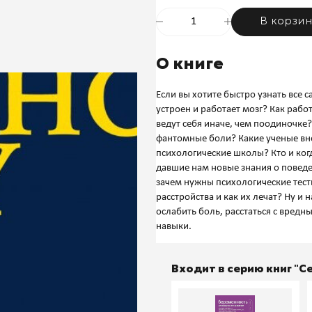
В корзи
О книге
Если вы хотите быстро узнать все 
устроен и работает мозг? Как рабо
ведут себя иначе, чем поодиночке
фантомные боли? Какие ученые вн
психологические школы? Кто и ко
давшие нам новые знания о поведе
зачем нужны психологические тес
расстройства и как их лечат? Ну и 
ослабить боль, расстаться с вред
Входит в серию книг "