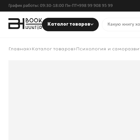
График работы: 09:30-18:00 Пн-ПТ
+998 99 908 95 99
Каталог товаров
Главная
Каталог товаров
Психология и саморазви