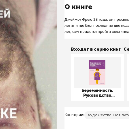
О книге
Джеймсу Фрею 23 года, он просыпа
летит и где был последние две нед
Входит в серию книг "
Беременность.
Руководство
пользователя
Категории:
Художественная лит