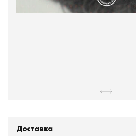
Книжный
П
Доставка
Каталог товаров
Л