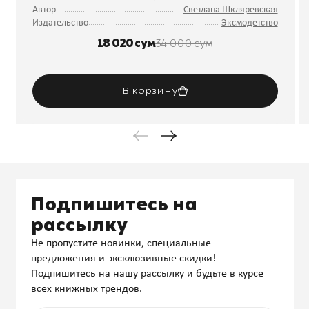
Автор
Светлана Шкляревская
Издательство
Эксмодетство
18 020 сум
34 000 сум
В корзину
Подпишитесь на
рассылку
Не пропустите новинки, специальные
предложения и эксклюзивные скидки!
Подпишитесь на нашу рассылку и будьте в курсе
всех книжных трендов.