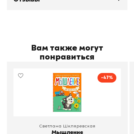
Вам также могут
понравиться
-47%
Светлана Шкляревская
Мышление