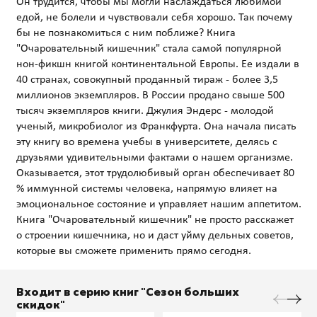
Он трудится, чтобы мы могли наслаждаться любимой
едой, не болели и чувствовали себя хорошо. Так почему
бы не познакомиться с ним поближе? Книга
"Очаровательный кишечник" стала самой популярной
нон-фикшн книгой континентальной Европы. Ее издали в
40 странах, совокупный проданный тираж - более 3,5
миллионов экземпляров. В России продано свыше 500
тысяч экземпляров книги. Джулия Эндерс - молодой
ученый, микробиолог из Франкфурта. Она начала писать
эту книгу во времена учебы в университете, делясь с
друзьями удивительными фактами о нашем организме.
Оказывается, этот трудолюбивый орган обеспечивает 80
% иммунной системы человека, напрямую влияет на
эмоциональное состояние и управляет нашим аппетитом.
Книга "Очаровательный кишечник" не просто расскажет
о строении кишечника, но и даст уйму дельных советов,
Входит в серию книг "Сезон больших
скидок"