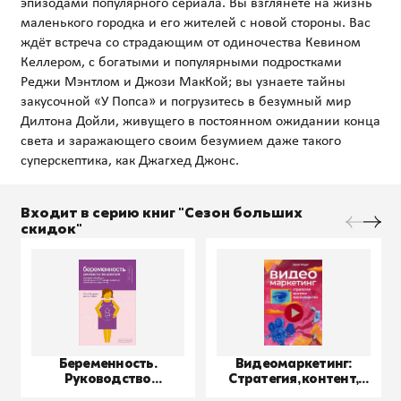
эпизодами популярного сериала. Вы взглянете на жизнь
маленького городка и его жителей с новой стороны. Вас
ждёт встреча со страдающим от одиночества Кевином
Келлером, с богатыми и популярными подростками
Реджи Мэнтлом и Джози МакКой; вы узнаете тайны
закусочной «У Попса» и погрузитесь в безумный мир
Дилтона Дойли, живущего в постоянном ожидании конца
света и заражающего своим безумием даже такого
Входит в серию книг "Сезон больших
скидок"
Беременность.
Видеомаркетинг:
Руководство
Стратегия, контент,
пользователя
производство