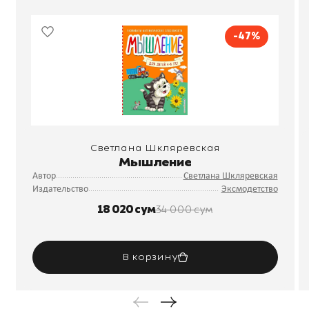
-47%
Светлана Шкляревская
Мышление
Автор
Светлана Шкляревская
Издательство
Эксмодетство
18 020 сум
34 000 сум
В корзину