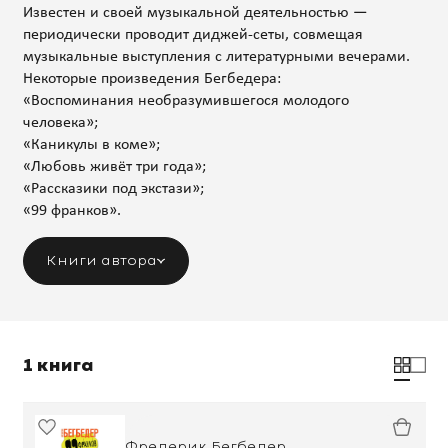
Известен и своей музыкальной деятельностью —
периодически проводит диджей-сеты, совмещая
музыкальные выступления с литературными вечерами.
Некоторые произведения Бегбедера:
«Воспоминания необразумившегося молодого
человека»;
«Каникулы в коме»;
«Любовь живёт три года»;
«Рассказики под экстази»;
«99 франков».
Книги автора
1 книга
Фредерик Бегбедер