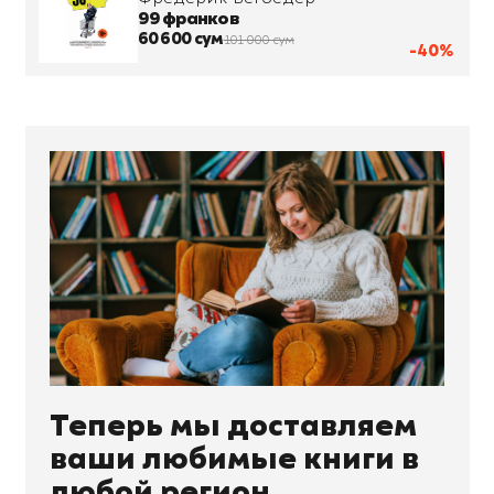
99 франков
60 600 сум
101 000 сум
-40%
Теперь мы доставляем
ваши любимые книги в
любой регион