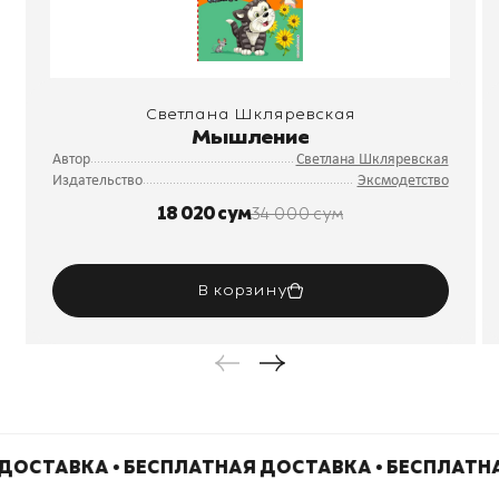
Светлана Шкляревская
Мышление
Автор
Светлана Шкляревская
Издательство
Эксмодетство
18 020 сум
34 000 сум
В корзину
ДОСТАВКА • БЕСПЛАТНАЯ ДОСТАВКА • БЕСПЛАТН