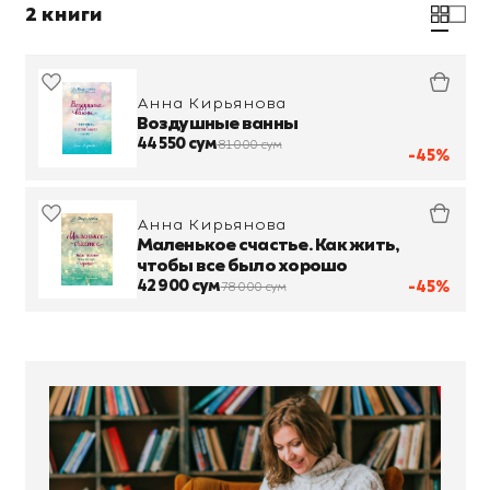
2 книги
Анна Кирьянова
Воздушные ванны
44 550 сум
81 000 сум
-45%
Анна Кирьянова
Маленькое счастье. Как жить,
чтобы все было хорошо
42 900 сум
-45%
78 000 сум