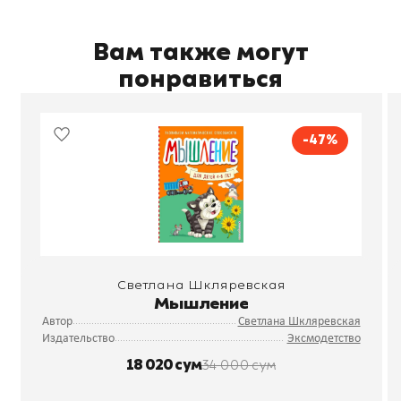
Вам также могут
понравиться
-47%
Светлана Шкляревская
Мышление
Автор
Светлана Шкляревская
Издательство
Эксмодетство
18 020 сум
34 000 сум