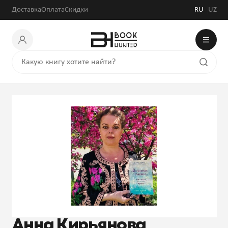
Доставка
Оплата
Скидки
RU
UZ
Анна Кирьянова