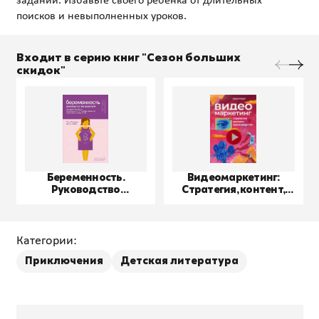
заданий. Избавьте своего ребенка от длительных
Входит в серию книг "Сезон больших
скидок"
Беременность.
Видеомаркетинг:
Руководство
Стратегия, контент,
пользователя
производство
Категории:
Приключения
Детская литература