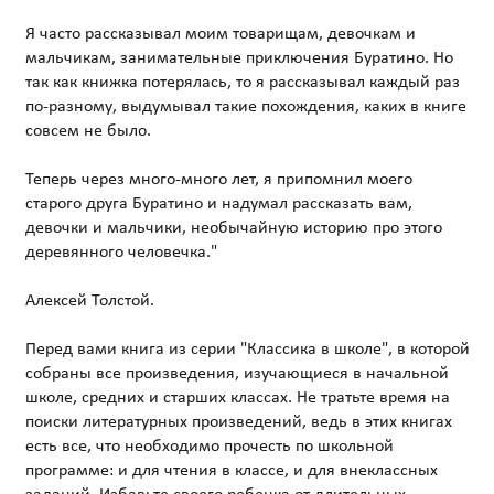
Я часто рассказывал моим товарищам, девочкам и
мальчикам, занимательные приключения Буратино. Но
так как книжка потерялась, то я рассказывал каждый раз
по-разному, выдумывал такие похождения, каких в книге
совсем не было.
Теперь через много-много лет, я припомнил моего
старого друга Буратино и надумал рассказать вам,
девочки и мальчики, необычайную историю про этого
деревянного человечка."
Алексей Толстой.
Перед вами книга из серии "Классика в школе", в которой
собраны все произведения, изучающиеся в начальной
школе, средних и старших классах. Не тратьте время на
поиски литературных произведений, ведь в этих книгах
есть все, что необходимо прочесть по школьной
программе: и для чтения в классе, и для внеклассных