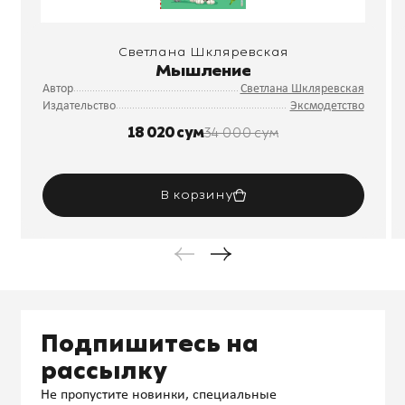
Светлана Шкляревская
Мышление
Автор
Светлана Шкляревская
Издательство
Эксмодетство
18 020 сум
34 000 сум
В корзину
Подпишитесь на
рассылку
Не пропустите новинки, специальные