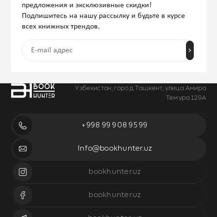
предложения и эксклюзивные скидки!
Подпишитесь на нашу рассылку и будьте в курсе
всех книжных трендов.
Узбекистан, город Ташкент, улица Амира
Темура 129А
+998 99 908 95 99
info@bookhunter.uz
bookhunter.uz
bookhunter.uz