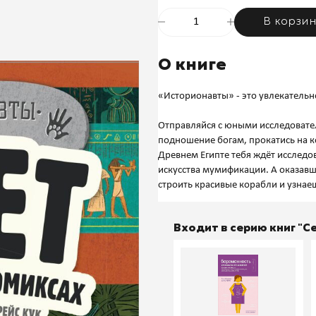
В корзи
О книге
«Историонавты» - это увлекательн
Отправляйся с юными исследовате
подношение богам, прокатись на к
Древнем Египте тебя ждёт исследо
искусства мумификации. А оказавш
Входит в серию книг "