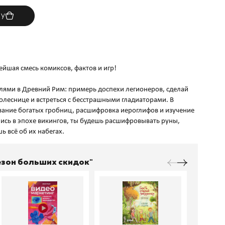
ну
ейшая смесь комиксов, фактов и игр!
лями в Древний Рим: примерь доспехи легионеров, сделай
олеснице и встреться с бесстрашными гладиаторами. В
вание богатых гробниц, расшифровка иероглифов и изучение
ись в эпохе викингов, ты будешь расшифровывать руны,
Сезон больших скидок"