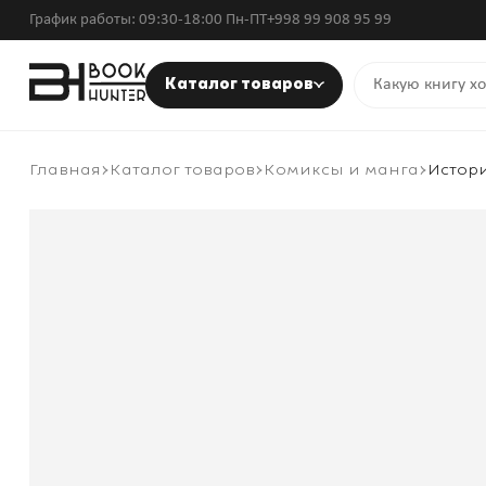
График работы: 09:30-18:00 Пн-ПТ
+998 99 908 95 99
Каталог товаров
Главная
Каталог товаров
Комиксы и манга
Истори