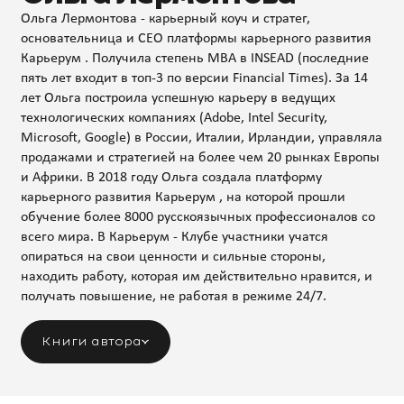
Ольга Лермонтова - карьерный коуч и стратег,
основательница и CEO платформы карьерного развития
Карьерум . Получила степень MBA в INSEAD (последние
пять лет входит в топ-3 по версии Financial Times). За 14
лет Ольга построила успешную карьеру в ведущих
технологических компаниях (Adobe, Intel Security,
Microsoft, Google) в России, Италии, Ирландии, управляла
продажами и стратегией на более чем 20 рынках Европы
и Африки. В 2018 году Ольга создала платформу
карьерного развития Карьерум , на которой прошли
обучение более 8000 русскоязычных профессионалов со
всего мира. В Карьерум - Клубе участники учатся
опираться на свои ценности и сильные стороны,
находить работу, которая им действительно нравится, и
получать повышение, не работая в режиме 24/7.
Книги автора