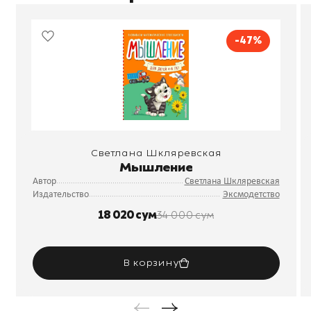
-47%
Светлана Шкляревская
Мышление
Автор
Светлана Шкляревская
Издательство
Эксмодетство
18 020 сум
34 000 сум
В корзину