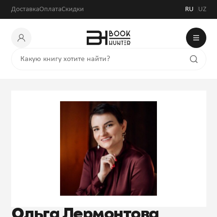
Доставка
Оплата
Скидки
RU
UZ
Ольга Лермонтова