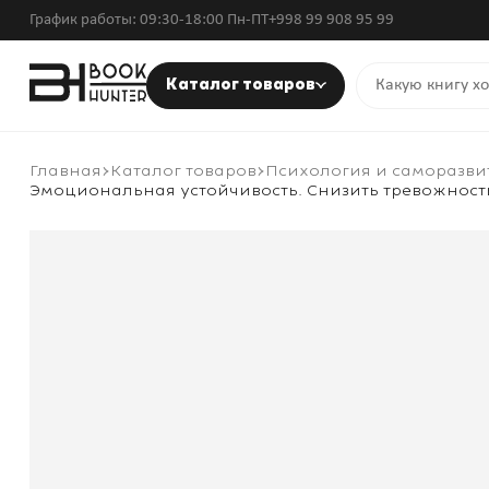
График работы: 09:30-18:00 Пн-ПТ
+998 99 908 95 99
Каталог товаров
Главная
Каталог товаров
Психология и саморазви
Эмоциональная устойчивость. Снизить тревожност