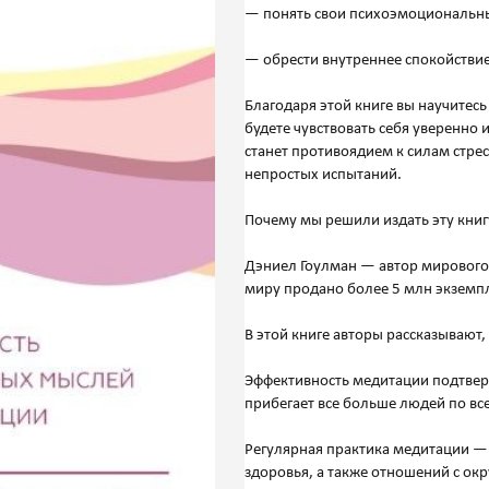
— понять свои психоэмоциональные
— обрести внутреннее спокойствие
Благодаря этой книге вы научитес
будете чувствовать себя уверенно
станет противоядием к силам стре
непростых испытаний.
Почему мы решили издать эту книг
Дэниел Гоулман — автор мирового
миру продано более 5 млн экземпл
В этой книге авторы рассказывают
Эффективность медитации подтвер
прибегает все больше людей по вс
Регулярная практика медитации — 