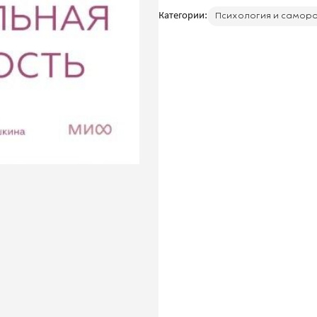
Категории:
Психология и самор