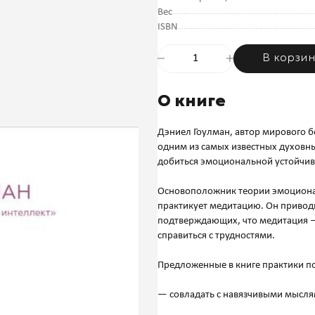
Вес
ISBN
В корзи
О книге
Дэниел Гоулман, автор мирового б
одним из самых известных духовны
добиться эмоциональной устойчи
Основоположник теории эмоционал
практикует медитацию. Он приводи
подтверждающих, что медитация —
справиться с трудностями.
Предложенные в книге практики по
— совладать с навязчивыми мысля