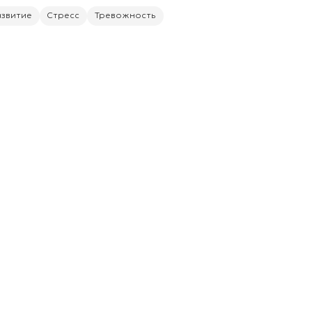
азвитие
Стресс
Тревожность