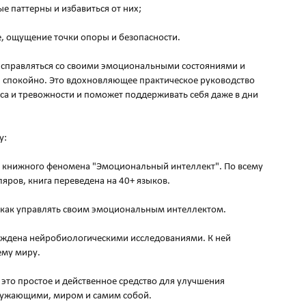
 паттерны и избавиться от них;
, ощущение точки опоры и безопасности.
ь справляться со своими эмоциональными состояниями и
 и спокойно. Это вдохновляющее практическое руководство
сса и тревожности и поможет поддерживать себя даже в дни
у:
 книжного феномена "Эмоциональный интеллект". По всему
яров, книга переведена на 40+ языков.
, как управлять своим эмоциональным интеллектом.
ждена нейробиологическими исследованиями. К ней
ему миру.
это простое и действенное средство для улучшения