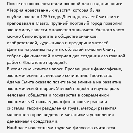
Позже его конспекты стали основой для создания книги
«Теория нравственных чувств», которая была
опубликована в 1759 году. Двенадцать лет Смит жил и
преподавал в Глазго. Крупный портовый город позволил
экономисту завести множество знакомств. Ученого часто
можно было встретить в обществе химиков,
изобретателей, художников и предпринимателей.
Данные из разных научных областей помогли Смиту
собрать фактический материал для создания его главной
работы «Богатство народов».
В копилке мыслителя эпохи Просвещения философские,
экономические и этические сочинения. Творчество
Адама Смита оказало позитивное влияние на развитие
экономической теории. Ученый подробно изучил роль
человека, общества и государства в современной
экономике. Он исследовал финансовые рынки и
системы, теории разделения труда, методы развития
машинного производства и механизмы управления
денежными средствами.
Наиболее известными трудами философа считаются