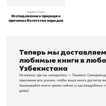
Адам Смит
Исследование о природе и
причинах богатства народов
Теперь мы доставляе
любимые книги в любо
Узбекистана
Не важно, где вы находитесь — Ташкент, Самарканд
приложим все усилия, чтобы ваша книга достигла ва
Заказывайте книги прямо сейчас и наслаждайтесь ч
дома!