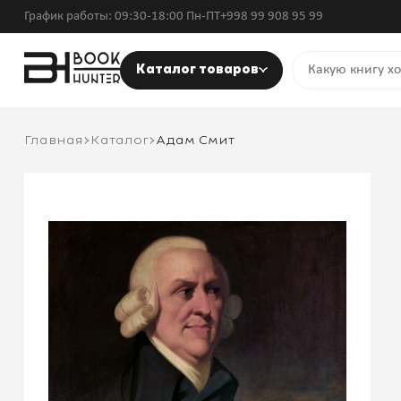
График работы: 09:30-18:00 Пн-ПТ
+998 99 908 95 99
Каталог товаров
Главная
Каталог
Адам Смит