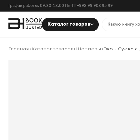
График работы: 09:30-18:00 Пн-ПТ
+998 99 908 95 99
Каталог товаров
Главная
Каталог товаров
Шопперы
Эко - Сумка с