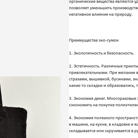
органические вещества являются 
позволяет уменьшить производство
негативное влияние на природу.
Преимущества эко-сумок
1. Экологичность и безопасность.
2. Эстетичность. Различные принт
привлекательными. При желании в
стразами, вышивкой, бусинами, зн
какие-то складки и образовались, т
3. Экономия денег. Многоразовые 
сэкономить на покупке полиэтилен
4. Экономия полезного пространс
в машине, на кухне, в кладовке и 
складывается или скручивается в 