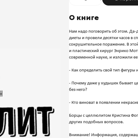
О книге
Нам надо поговорить об этом. Да-
диеты и провели десятки часов в с
сокрушительное поражение. В этой
и пластический хирург Энрико Мот
современной науке, и изложили ее
- Как определить свой тип фигуры 
- Почему даже у худышек бывает ц
без него?
- Кто виноват в появлении некрас
Борцы с целлюлитом Кристина Фога
других подобных вопросов.
Внимание! Информация, содержащая