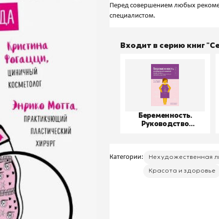
Перед совершением любых рекоме
Входит в серию книг "
Беременность.
Руководство
пользователя
Категории:
Нехудожественная л
Красота и здоровье