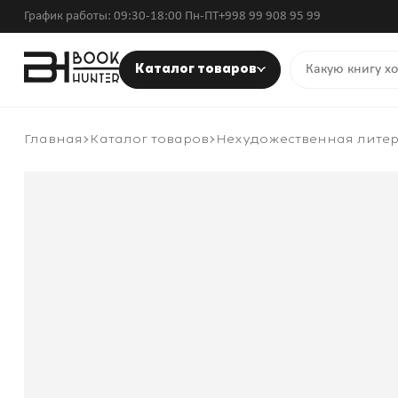
График работы: 09:30-18:00 Пн-ПТ
+998 99 908 95 99
Каталог товаров
Главная
Каталог товаров
Нехудожественная лите