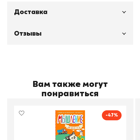
Доставка
Отзывы
Вам также могут
понравиться
-47%