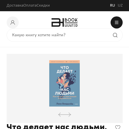
Доставка
Оплата
Скидки
RU
UZ
Что делает нас людьми.