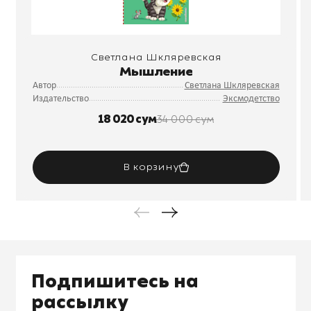
Светлана Шкляревская
Мышление
Автор
Светлана Шкляревская
Издательство
Эксмодетство
18 020 сум
34 000 сум
В корзину
Подпишитесь на
рассылку