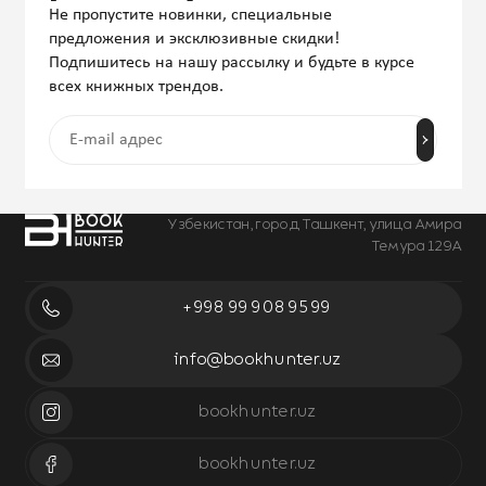
Не пропустите новинки, специальные
предложения и эксклюзивные скидки!
Подпишитесь на нашу рассылку и будьте в курсе
всех книжных трендов.
Узбекистан, город Ташкент, улица Амира
Темура 129А
+998 99 908 95 99
info@bookhunter.uz
bookhunter.uz
bookhunter.uz