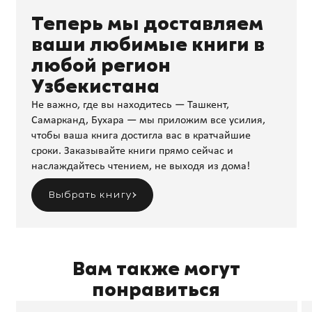
Теперь мы доставляем
ваши любимые книги в
любой регион
Узбекистана
Не важно, где вы находитесь — Ташкент,
Самарканд, Бухара — мы приложим все усилия,
чтобы ваша книга достигла вас в кратчайшие
сроки. Заказывайте книги прямо сейчас и
наслаждайтесь чтением, не выходя из дома!
Выбрать книгу
Вам также могут
понравиться