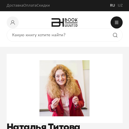
Доставка
Оплата
Скидки
RU
UZ
Наталья Титова