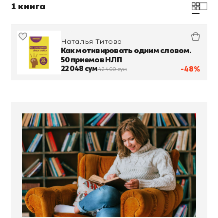
1 книга
Наталья Титова
Как мотивировать одним словом.
50 приемов НЛП
22 048 сум
-48%
42 400 сум