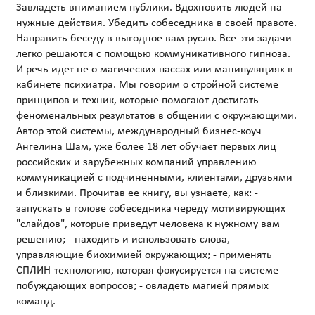
Завладеть вниманием публики. Вдохновить людей на
нужные действия. Убедить собеседника в своей правоте.
Направить беседу в выгодное вам русло. Все эти задачи
легко решаются с помощью коммуникативного гипноза.
И речь идет не о магических пассах или манипуляциях в
кабинете психиатра. Мы говорим о стройной системе
принципов и техник, которые помогают достигать
феноменальных результатов в общении с окружающими.
Автор этой системы, международный бизнес-коуч
Ангелина Шам, уже более 18 лет обучает первых лиц
российских и зарубежных компаний управлению
коммуникацией с подчиненными, клиентами, друзьями
и близкими. Прочитав ее книгу, вы узнаете, как: -
запускать в голове собеседника череду мотивирующих
"слайдов", которые приведут человека к нужному вам
решению; - находить и использовать слова,
управляющие биохимией окружающих; - применять
СПЛИН-технологию, которая фокусируется на системе
побуждающих вопросов; - овладеть магией прямых