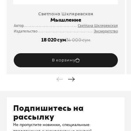
Светлана Шкляревская
Мышление
Автор
Светлана Шкляревская
Издательство
Эксмодетство
18 020 сум
34 000 сум
В корзину
Подпишитесь на
рассылку
Не пропустите новинки, специальные