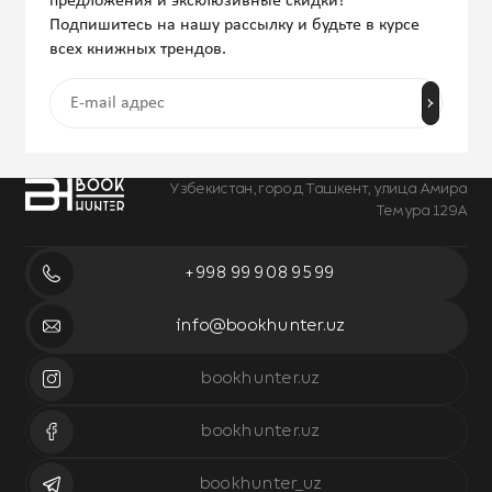
предложения и эксклюзивные скидки!
Подпишитесь на нашу рассылку и будьте в курсе
всех книжных трендов.
Узбекистан, город Ташкент, улица Амира
Темура 129А
+998 99 908 95 99
info@bookhunter.uz
bookhunter.uz
bookhunter.uz
bookhunter_uz