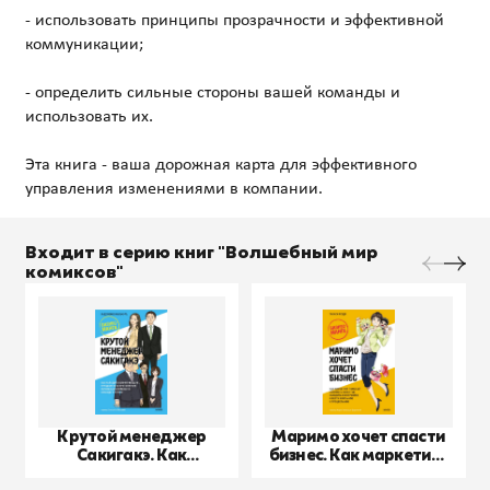
- использовать принципы прозрачности и эффективной
коммуникации;
- определить сильные стороны вашей команды и
использовать их.
Эта книга - ваша дорожная карта для эффективного
Входит в серию книг "Волшебный мир
комиксов"
Крутой менеджер
Маримо хочет спасти
Сакигакэ. Как
бизнес. Как маркетинг
наладить
помогает понимать