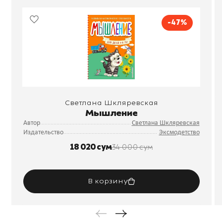
-47%
Светлана Шкляревская
Мышление
Автор
Светлана Шкляревская
Издательство
Эксмодетство
18 020 сум
34 000 сум
В корзину