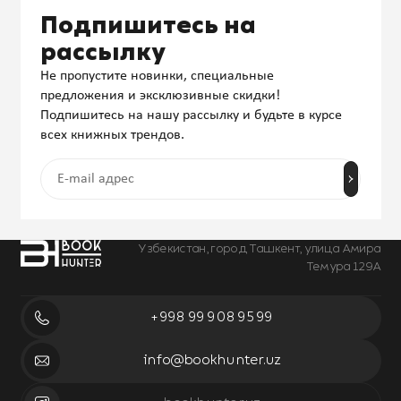
Подпишитесь на
рассылку
Не пропустите новинки, специальные
предложения и эксклюзивные скидки!
Подпишитесь на нашу рассылку и будьте в курсе
всех книжных трендов.
Узбекистан, город Ташкент, улица Амира
Темура 129А
+998 99 908 95 99
info@bookhunter.uz