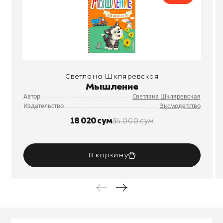
Светлана Шкляревская
Мышление
Автор
Светлана Шкляревская
Издательство
Эксмодетство
18 020 сум
34 000 сум
В корзину