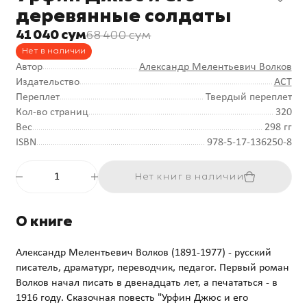
деревянные солдаты
41 040 сум
68 400 сум
Нет в наличии
Автор
Александр Мелентьевич Волков
Издательство
АСТ
Переплет
Твердый переплет
Кол-во страниц
320
Вес
298 гг
ISBN
978-5-17-136250-8
Нет книг в наличии
О книге
Александр Мелентьевич Волков (1891-1977) - русский
писатель, драматург, переводчик, педагог. Первый роман
Волков начал писать в двенадцать лет, а печататься - в
1916 году. Сказочная повесть "Урфин Джюс и его