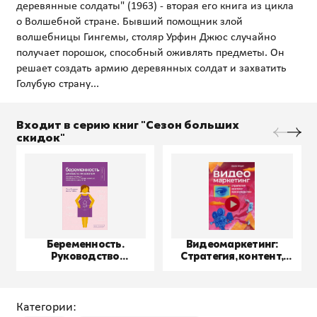
деревянные солдаты" (1963) - вторая его книга из цикла
о Волшебной стране. Бывший помощник злой
волшебницы Гингемы, столяр Урфин Джюс случайно
получает порошок, способный оживлять предметы. Он
решает создать армию деревянных солдат и захватить
Входит в серию книг "Сезон больших
скидок"
Беременность.
Видеомаркетинг:
Руководство
Стратегия, контент,
пользователя
производство
Категории: