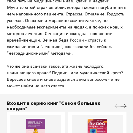
свой путь на медицинской ниве. Удачи и неудачи.
Мучительный страх ошибки, которая может погубить ни в
чем неповинного пациента. Стрессы. Отчаяние. Гордость
успехов. Опасные и морально сомнительные, но
необходимые эксперименты на людях, в поисках новых
методов лечения. Сенсация и скандал - появление
врачей-женщин. Вечная беда России - страсть к
самолечению и "лечению", как сказали бы сейчас,
"нетрадиционными" методами.
Что же она все-таки такое, эта жизнь молодого,
начинающего врача? Подвиг - или мученический крест?
Вересаев снова и снова задается этим вопросом - и не
Входит в серию книг "Сезон больших
скидок"