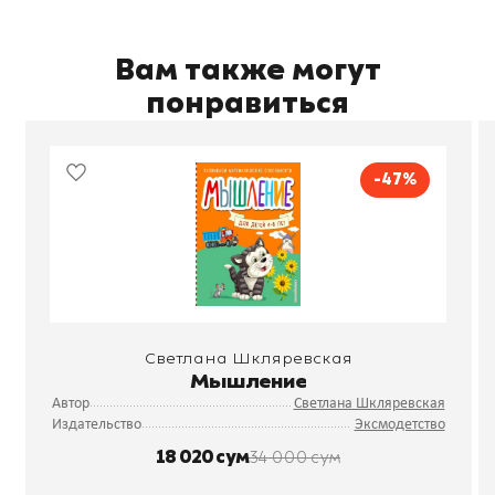
Вам также могут
понравиться
-47%
Светлана Шкляревская
Мышление
Автор
Светлана Шкляревская
Издательство
Эксмодетство
18 020 сум
34 000 сум