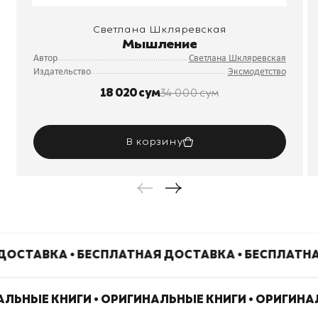
Светлана Шкляревская
Мышление
Автор
Светлана Шкляревская
Издательство
Эксмодетство
18 020 сум
34 000 сум
В корзину
ДОСТАВКА • БЕСПЛАТНАЯ ДОСТАВКА • БЕСПЛАТН
АЛЬНЫЕ КНИГИ • ОРИГИНАЛЬНЫЕ КНИГИ • ОРИГИН