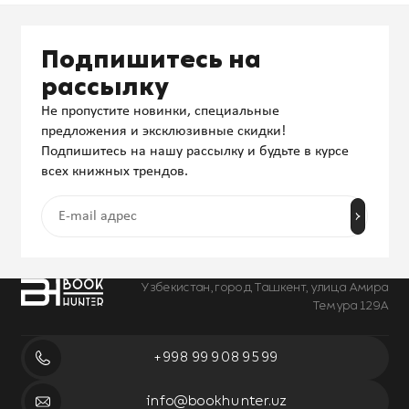
Подпишитесь на
рассылку
Не пропустите новинки, специальные
предложения и эксклюзивные скидки!
Подпишитесь на нашу рассылку и будьте в курсе
всех книжных трендов.
Узбекистан, город Ташкент, улица Амира
Темура 129А
+998 99 908 95 99
info@bookhunter.uz