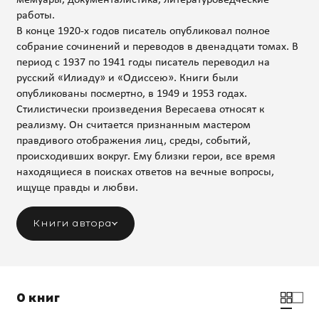
работы.
В конце 1920-х годов писатель опубликовал полное
собрание сочинений и переводов в двенадцати томах. В
период с 1937 по 1941 годы писатель переводил на
русский «Илиаду» и «Одиссею». Книги были
опубликованы посмертно, в 1949 и 1953 годах.
Стилистически произведения Вересаева относят к
реализму. Он считается признанным мастером
правдивого отображения лиц, среды, событий,
происходивших вокруг. Ему близки герои, все время
находящиеся в поисках ответов на вечные вопросы,
ищуще правды и любви.
Книги автора
0 книг