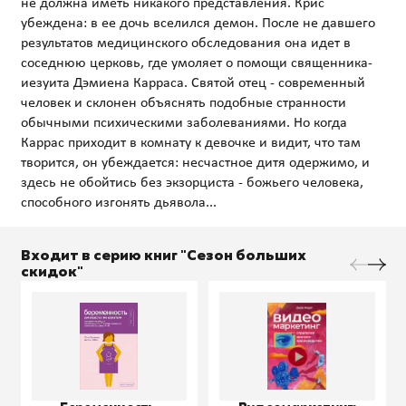
не должна иметь никакого представления. Крис
убеждена: в ее дочь вселился демон. После не давшего
результатов медицинского обследования она идет в
соседнюю церковь, где умоляет о помощи священника-
иезуита Дэмиена Карраса. Святой отец - современный
человек и склонен объяснять подобные странности
обычными психическими заболеваниями. Но когда
Каррас приходит в комнату к девочке и видит, что там
творится, он убеждается: несчастное дитя одержимо, и
здесь не обойтись без экзорциста - божьего человека,
Входит в серию книг "Сезон больших
скидок"