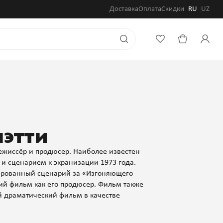
Доставка
Оплата
Скидки
RU
UZ
лэтти
ежиссёр и продюсер. Наиболее известен
и сценарием к экранизации 1973 года.
тированный сценарий за «Изгоняющего
ий фильм как его продюсер. Фильм также
й драматический фильм в качестве