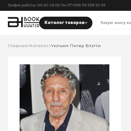
График работы: 09:30-18:00 Пн-ПТ
+998 99 908 95 99
Каталог товаров
Главная
Каталог
Уильям Питер Блэтти