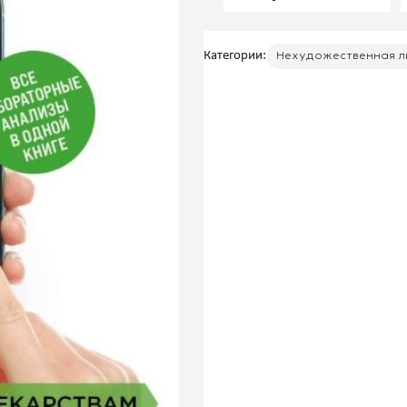
пользователя
Категории:
Нехудожественная л