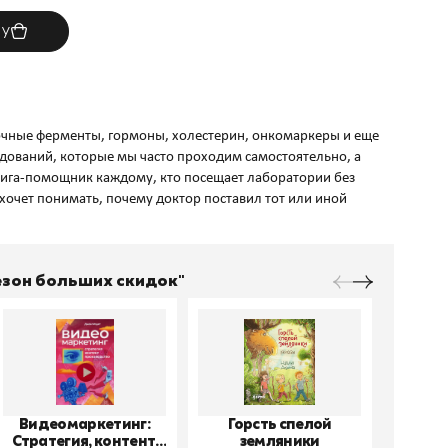
ну
очные ферменты, гормоны, холестерин, онкомаркеры и еще
дований, которые мы часто проходим самостоятельно, а
ига-помощник каждому, кто посещает лаборатории без
о хочет понимать, почему доктор поставил тот или иной
Сезон больших скидок"
Видеомаркетинг:
Горсть спелой
До
Стратегия, контент,
земляники