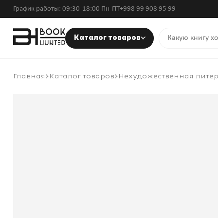
График работы: 09:30-18:00 Пн-ПТ
+998 99 908 95 99
Каталог товаров
Главная
Каталог товаров
Нехудожественная лите