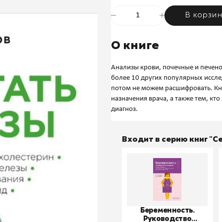
В корзи
О книге
Анализы крови, почечные и печен
более 10 других популярных иссле
потом не можем расшифровать. Кн
назначения врача, а также тем, кт
Входит в серию книг "
Беременность.
Руководство