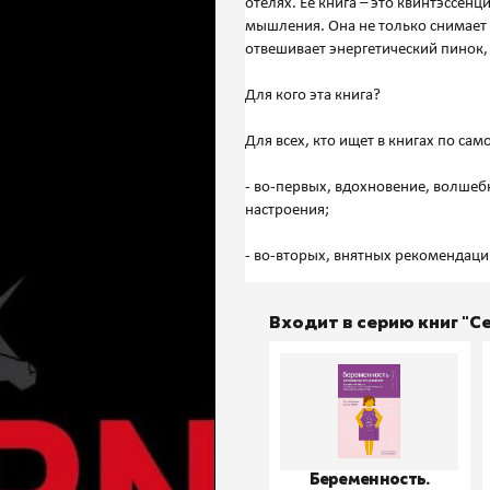
отелях. Ее книга – это квинтэссен
мышления. Она не только снимает 
отвешивает энергетический пинок,
Для кого эта книга?
Для всех, кто ищет в книгах по са
- во-первых, вдохновение, волше
настроения;
Входит в серию книг "
Беременность.