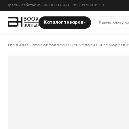
График работы: 09:30-18:00 Пн-ПТ
+998 99 908 95 99
Каталог товаров
Главная
Каталог товаров
Психология и саморазви