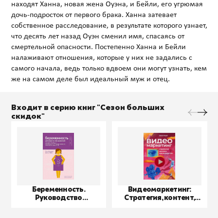
находят Ханна, новая жена Оуэна, и Бейли, его угрюмая
дочь-подросток от первого брака. Ханна затевает
собственное расследование, в результате которого узнает,
что десять лет назад Оуэн сменил имя, спасаясь от
смертельной опасности. Постепенно Ханна и Бейли
налаживают отношения, которые у них не задались с
самого начала, ведь только вдвоем они могут узнать, кем
Входит в серию книг "Сезон больших
скидок"
Беременность.
Видеомаркетинг:
Руководство
Стратегия, контент,
пользователя
производство