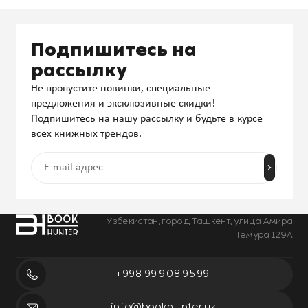
Подпишитесь на
рассылку
Не пропустите новинки, специальные
предложения и эксклюзивные скидки!
Подпишитесь на нашу рассылку и будьте в курсе
всех книжных трендов.
Узбекистан, город Ташкент, улица Амира
Темура 129А
+998 99 908 95 99
info@bookhunter.uz