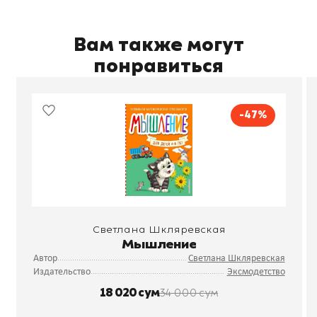
Вам также могут
понравиться
-47%
Светлана Шкляревская
Мышление
Автор
Светлана Шкляревская
Издательство
Эксмодетство
18 020 сум
34 000 сум