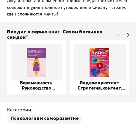
Джулианом Мэнтлом Робин Шарма предлагает читателю
совершить удивительное путешествие в Сивану - страну,
Входит в серию книг "Сезон больших
скидок"
Беременность.
Видеомаркетинг:
Руководство
Стратегия, контент,
пользователя
производство
Категории:
Психология и саморазвитие