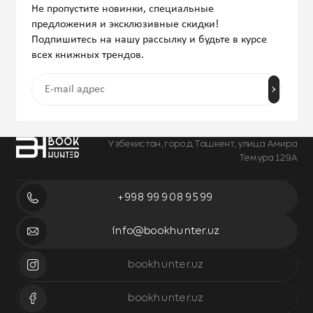
Не пропустите новинки, специальные
предложения и эксклюзивные скидки!
Подпишитесь на нашу рассылку и будьте в курсе
всех книжных трендов.
Узбекистан, город Ташкент, улица Амира
Темура 129А
+998 99 908 95 99
info@bookhunter.uz
bookhunter.uz
bookhunter.uz