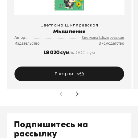
Светлана Шкляревская
Мышление
Автор
Светлана Шкляревская
Издательство
Эксмодетство
18 020 сум
34 000 сум
В корзину
Подпишитесь на
рассылку