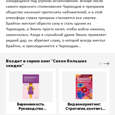
находящихся под угрозой исчезновения. Вскоре после
самого мрачного столкновения Чароходов и призраков
общество начинает притеснять небожителей, и в этой
атмосфере страха призраки становятся все смелее.
Брайтон мечтает обрести силу и стать одним из
Чароходов, а Эмиль просто хочет, чтобы война наконец
закончилась. Когда в случайной драке Эмиль проявляет
редкий дар, он обретает славу, о которой всегда мечтал
Входит в серию книг "Сезон больших
скидок"
Беременность.
Видеомаркетинг:
Руководство
Стратегия, контент,
пользователя
производство