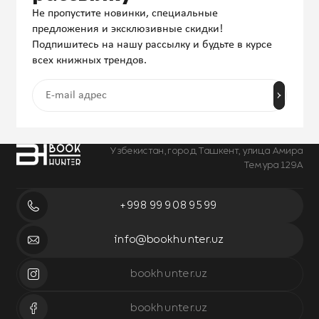
Не пропустите новинки, специальные
предложения и эксклюзивные скидки!
Подпишитесь на нашу рассылку и будьте в курсе
всех книжных трендов.
Узбекистан, город Ташкент, улица Амира
Темура 129А
+998 99 908 95 99
info@bookhunter.uz
bookhunter.uz
bookhunter.uz