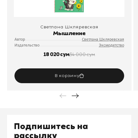
Светлана Шкляревская
Мышление
Автор
Светлана Шкляревская
Издательство
Эксмодетство
18 020 сум
34 000 сум
В корзину
Подпишитесь на
рассылку