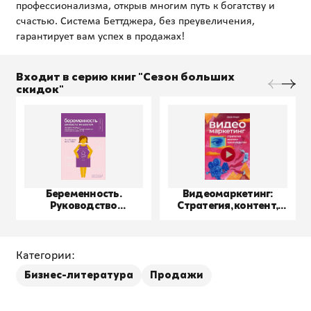
профессионализма, открыв многим путь к богатству и
счастью. Система Беттджера, без преувеличения,
Входит в серию книг "Сезон больших
скидок"
Беременность.
Видеомаркетинг:
Руководство
Стратегия, контент,
пользователя
производство
Категории:
Бизнес-литература
Продажи