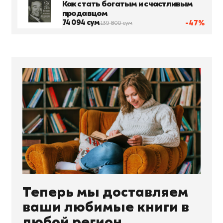
Как стать богатым и счастливым
продавцом
74 094 сум
-47%
139 800 сум
Теперь мы доставляем
ваши любимые книги в
любой регион