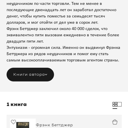
неудачником по части торговли. Тем не менее в
последующие двенадцать лет он заработал достаточно
денег, чтобы купить поместье за семьдесят тысяч
долларов, и мог отойти от дел уже в сорок лет.
Фрэнк Беттджер заключил около 40 000 сделок, что
эквивалентно пяти вызовам ежедневно в течение более
двадцати пяти лет.
Энтузиазм - огромная сила. Именно он выдвинул Фрэнка
Беттджера из рядов неудачников и помог ему стать
самым высокооплачиваемым торговым агентом страны.
Книги автора
1 книга
Фрэнк Беттджер