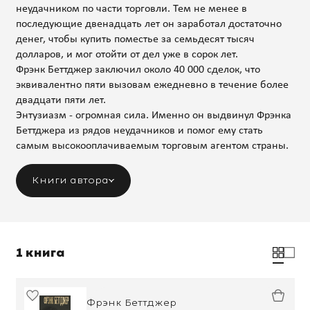
неудачником по части торговли. Тем не менее в
последующие двенадцать лет он заработал достаточно
денег, чтобы купить поместье за семьдесят тысяч
долларов, и мог отойти от дел уже в сорок лет.
Фрэнк Беттджер заключил около 40 000 сделок, что
эквивалентно пяти вызовам ежедневно в течение более
двадцати пяти лет.
Энтузиазм - огромная сила. Именно он выдвинул Фрэнка
Беттджера из рядов неудачников и помог ему стать
самым высокооплачиваемым торговым агентом страны.
Книги автора
1 книга
Фрэнк Беттджер