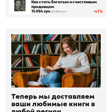
Как стать богатым и счастливым
продавцом
74 094 сум
-47%
139 800 сум
Теперь мы доставляем
ваши любимые книги в
любой регион