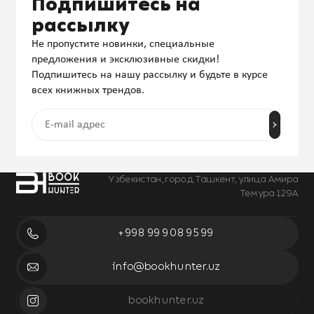
Подпишитесь на
рассылку
Не пропустите новинки, специальные
предложения и эксклюзивные скидки!
Подпишитесь на нашу рассылку и будьте в курсе
всех книжных трендов.
Узбекистан, город Ташкент, улица Амира
Темура 129А
+998 99 908 95 99
info@bookhunter.uz
bookhunter.uz