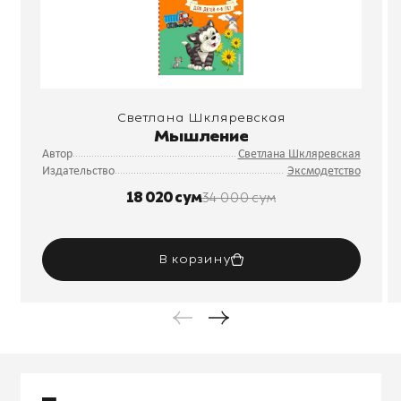
Светлана Шкляревская
Мышление
Автор
Светлана Шкляревская
Издательство
Эксмодетство
18 020 сум
34 000 сум
В корзину