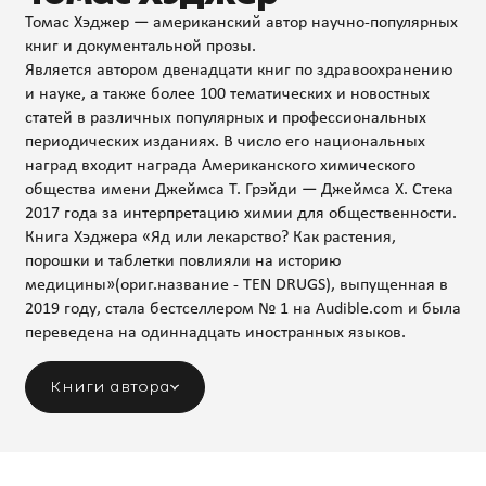
Томас Хэджер — американский автор научно-популярных
книг и документальной прозы.
Является автором двенадцати книг по здравоохранению
и науке, а также более 100 тематических и новостных
статей в различных популярных и профессиональных
периодических изданиях. В число его национальных
наград входит награда Американского химического
общества имени Джеймса Т. Грэйди — Джеймса Х. Стека
2017 года за интерпретацию химии для общественности.
Книга Хэджера «Яд или лекарство? Как растения,
порошки и таблетки повлияли на историю
медицины»(ориг.название - TEN DRUGS), выпущенная в
2019 году, стала бестселлером № 1 на Audible.com и была
переведена на одиннадцать иностранных языков.
Книги автора