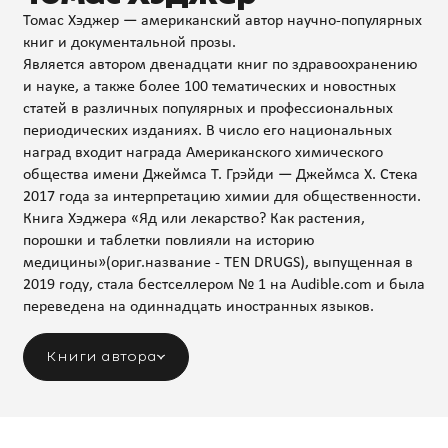
Томас Хэджер — американский автор научно-популярных
книг и документальной прозы.
Является автором двенадцати книг по здравоохранению
и науке, а также более 100 тематических и новостных
статей в различных популярных и профессиональных
периодических изданиях. В число его национальных
наград входит награда Американского химического
общества имени Джеймса Т. Грэйди — Джеймса Х. Стека
2017 года за интерпретацию химии для общественности.
Книга Хэджера «Яд или лекарство? Как растения,
порошки и таблетки повлияли на историю
медицины»(ориг.название - TEN DRUGS), выпущенная в
2019 году, стала бестселлером № 1 на Audible.com и была
переведена на одиннадцать иностранных языков.
Книги автора