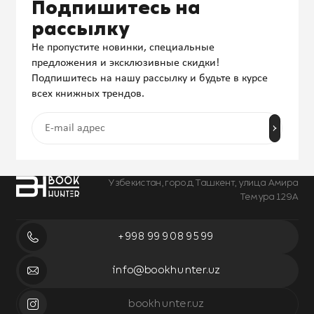
Подпишитесь на
рассылку
Не пропустите новинки, специальные
предложения и эксклюзивные скидки!
Подпишитесь на нашу рассылку и будьте в курсе
всех книжных трендов.
Узбекистан, город Ташкент, улица Амира
Темура 129А
+998 99 908 95 99
info@bookhunter.uz
bookhunter.uz