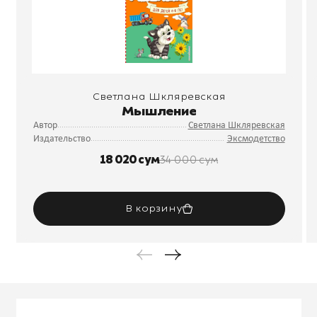
Светлана Шкляревская
Мышление
Автор
Светлана Шкляревская
Издательство
Эксмодетство
18 020 сум
34 000 сум
В корзину