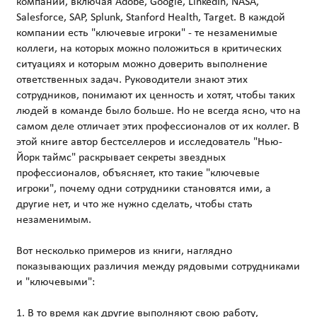
компаний, включая Adobe, Google, LinkedIn, NASA,
Salesforce, SAP, Splunk, Stanford Health, Target. В каждой
компании есть "ключевые игроки" - те незаменимые
коллеги, на которых можно положиться в критических
ситуациях и которым можно доверить выполнение
ответственных задач. Руководители знают этих
сотрудников, понимают их ценность и хотят, чтобы таких
людей в команде было больше. Но не всегда ясно, что на
самом деле отличает этих профессионалов от их коллег. В
этой книге автор бестселлеров и исследователь "Нью-
Йорк таймс" раскрывает секреты звездных
профессионалов, объясняет, кто такие "ключевые
игроки", почему одни сотрудники становятся ими, а
другие нет, и что же нужно сделать, чтобы стать
незаменимым.
Вот несколько примеров из книги, наглядно
показывающих различия между рядовыми сотрудниками
и "ключевыми":
1. В то время как другие выполняют свою работу,