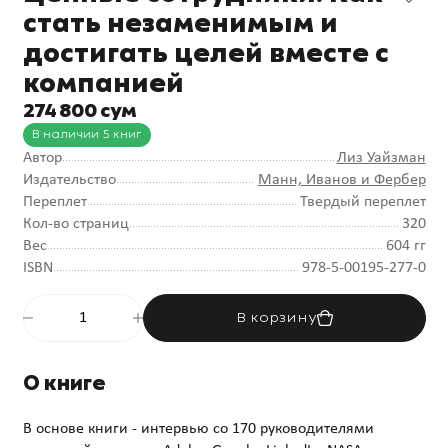
стать незаменимым и
достигать целей вместе с
компанией
274 800 сум
В наличии 5 книг
Автор
Лиз Уайзман
Издательство
Манн, Иванов и Фербер
Переплет
Твердый переплет
Кол-во страниц
320
Вес
604 гг
ISBN
978-5-00195-277-0
В корзину
О книге
В основе книги - интервью со 170 руководителями