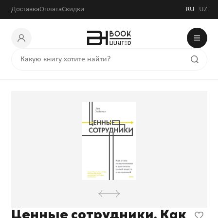
Доставка
Оплата
Скидки
RU
UZ
Ценные сотрудники. Как